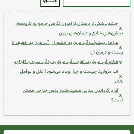
جستجو
چشم‌پزشکی از باستان تا امروز: نگاهی جامع به تاریخچه،
بیماری‌های شایع و درمان‌های نوین
مراحل پیشرفت آب مروارید چشم | از آب مروارید خفیف تا
رسیده و درمان آن
علائم آب مروارید، تفاوت آب مروارید با آب سیاه یا گلوکوم
آب مروارید چیست و چرا ایجاد می‌شود؟ علل و عوامل
خطر
آیا بازگرداندن بینایی ضعیف‌شده بدون جراحی ممکن
است؟