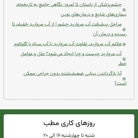
چشم‌پزشکی از باستان تا امروز: نگاهی جامع به تاریخچه،
بیماری‌های شایع و درمان‌های نوین
مراحل پیشرفت آب مروارید چشم | از آب مروارید خفیف تا
رسیده و درمان آن
علائم آب مروارید، تفاوت آب مروارید با آب سیاه یا گلوکوم
آب مروارید چیست و چرا ایجاد می‌شود؟ علل و عوامل
خطر
آیا بازگرداندن بینایی ضعیف‌شده بدون جراحی ممکن
است؟
روزهای کاری مطب
شنبه تا چهارشنبه:۱۶ الی ۲۰