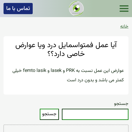
تماس با ما
خانه
آیا عمل فمتواسمایل درد ویا عوارض
خاصی دارد؟؟
عوارض این عمل نسبت به PRK و lasek و femto lasik خیلی
کمتر می باشد و بدون درد است
جستجو
جستجو