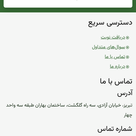
دسترسی سریع
دریافت نوبت
سوال‌های متداول
تماس با ما
درباره ما
تماس با ما
آدرس
تبریز، خیابان آزادی، سه راه گلگشت، ساختمان بهاران طبقه سه واحد
چهار
شماره تماس