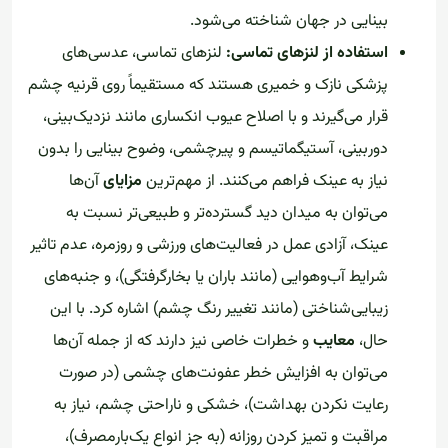
بینایی در جهان شناخته می‌شود.
استفاده از لنزهای تماسی:
لنزهای تماسی، عدسی‌های
پزشکی نازک و خمیری هستند که مستقیماً روی قرنیه چشم
قرار می‌گیرند و با اصلاح عیوب انکساری مانند نزدیک‌بینی،
دوربینی، آستیگماتیسم و پیرچشمی، وضوح بینایی را بدون
نیاز به عینک فراهم می‌کنند. از مهم‌ترین
مزایای
آن‌ها
می‌توان به میدان دید گسترده‌تر و طبیعی‌تر نسبت به
عینک، آزادی عمل در فعالیت‌های ورزشی و روزمره، عدم تاثیر
شرایط آب‌وهوایی (مانند باران یا بخارگرفتگی)، و جنبه‌های
زیبایی‌شناختی (مانند تغییر رنگ چشم) اشاره کرد. با این
حال،
معایب
و خطرات خاصی نیز دارند که از جمله آن‌ها
می‌توان به افزایش خطر عفونت‌های چشمی (در صورت
رعایت نکردن بهداشت)، خشکی و ناراحتی چشم، نیاز به
مراقبت و تمیز کردن روزانه (به جز انواع یک‌بارمصرف)،