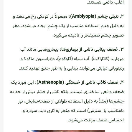
اغلب دائمی هستند.
۲. تنبلی چشم (Amblyopia):
معمولاً در کودکی رخ می‌دهد و
به دلیل عدم استفاده مناسب از یک چشم ایجاد می‌شود. مغز
تصویر چشم ضعیف‌تر را نادیده می‌گیرد.
۳. ضعف بینایی ناشی از بیماری‌ها:
بیماری‌هایی مانند آب
مروارید (کاتاراکت)، آب سیاه (گلوکوم)، دژنراسیون ماکولا و
رتینوپاتی دیابتی می‌توانند بینایی را به طور جدی تهدید کنند.
۴. ضعف کاذب ناشی از خستگی (Asthenopia):
این مورد یک
ضعف واقعی ساختاری نیست، بلکه ناشی از فشار بیش از حد به
چشم‌ها (مثلاً به دلیل استفاده طولانی از صفحه‌نمایش، نور
نامناسب یا استرس) است که منجر به تاری دید، سردرد و
احساس ضعف موقت می‌شود.