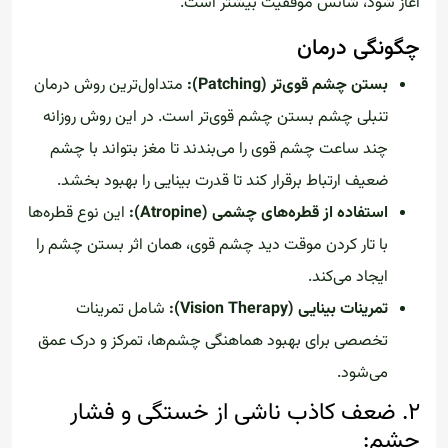
آغاز شود، شانس موفقیت بیشتر است.
چگونگی درمان
بستن چشم قوی‌تر (Patching):
متداول‌ترین روش درمان
تنبلی چشم بستن چشم قوی‌تر است. در این روش روزانه
چند ساعت چشم قوی را می‌بندند تا مغز بتواند با چشم
ضعیف ارتباط برقرار کند تا قدرت بینایی را بهبود بخشد.
استفاده از قطره‌های چشمی (Atropine):
این نوع قطره‌ها
با تار کردن موقت دید چشم قوی، همان اثر بستن چشم را
ایجاد می‌کند.
تمرینات بینایی (Vision Therapy):
شامل تمرینات
تخصصی برای بهبود هماهنگی چشم‌ها، تمرکز و درک عمق
می‌شود.
۲. ضعف کاذب ناشی از خستگی و فشار
چشم: