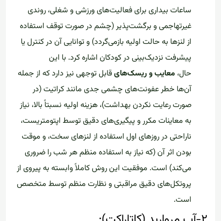
ساعات بیداری برای فعالیت‌های ورزشی و شغلی، روندی
غیرتهاجمی و برگشت‌پذیر (چشم در صورت توقف استفاده
از لنزها به حالت اولیه بازمی‌گردد) و توانایی آن در کنترل یا
پیشرفت نزدیک‌بینی در کودکان اشاره کرد. با این
حال،
معایب و ریسک‌های
قابل توجهی نیز دارد که از جمله
آن‌ها خطر عفونت‌های چشمی جدی مانند کراتیت (در
صورت رعایت نکردن بهداشت)، هزینه اولیه نسبتاً بالا، نیاز
به معاینات مکرر و پیگیری‌های دقیق توسط اپتومتریست،
ناراحتی در روزهای اول استفاده از لنزهای سخت، و موقت
بودن اثر آن (که نیاز به استفاده منظم هر شب را ضروری
می‌کند) است. موفقیت این روش کاملاً وابسته به پیروی از
پروتکل‌های دقیق مراقبتی و نظارت منظم توسط متخصص
است.
۲-آب مروارید (کاتاراکت):