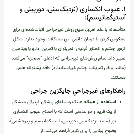
۱. عیوب انکساری (نزدیک‌بینی، دوربینی و
آستیگماتیسم):
متأسفانه با علم امروز، هیچ روش غیرجراحی اثبات‌شده‌ای برای
معکوس کردن یا درمان دائمی این مشکلات وجود ندارد. شکل
کره‌ی چشم و انحنای قرنیه را نمی‌توان با تمرین، دارو یا ویتامین
تغییر داد. تمام روش‌های غیرجراحی که ادعای “معجزه” می‌کنند
(مانند برخی تمرینات چشم غیراستاندارد) فاقد پشتوانه علمی
هستند.
راهکارهای غیرجراحیِ جایگزین جراحی
استفاده از عینک:
عینک وسیله‌ای پزشکی-اپتیکی متشکل
از یک فریم و دو عدسی است که با اصلاح عیوب انکساری
نور (مانند نزدیک‌بینی، دوربینی، آستیگماتیسم و پیرچشمی)،
وضوح بینایی را برای کاربر فراهم می‌کند. از