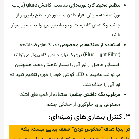
تنظیم محیط کار:
نورپردازی مناسب، کاهش glare (بازتاب
نور) صفحه‌نمایش، قرار دادن مانیتور در سطح پایین‌تر از
چشم و کاهش کانترست و نو مانیتور می‌توانید بسیار موثر
باشد.
استفاده از عینک‌های مخصوص:
عینک‌های ضداشعه
(Blue Light Filter) برای کاربران دائمی کامپیوتر می‌توانند
خستگی حاصل از نور آبی را بسیار کاهش دهد. همچنین
می‌توانید مانیتور و LED گوشی خود را طوری تنظیم کنید که
نور آبی را حذف کند.
مرطوب نگه داشتن چشم:
استفاده از قطره‌های اشک
مصنوعی برای جلوگیری از خشکی چشم.
۳. کنترل بیماری‌های زمینه‌ای:
در اینجا هدف “معکوس کردن” ضعف بینایی نیست، بلکه