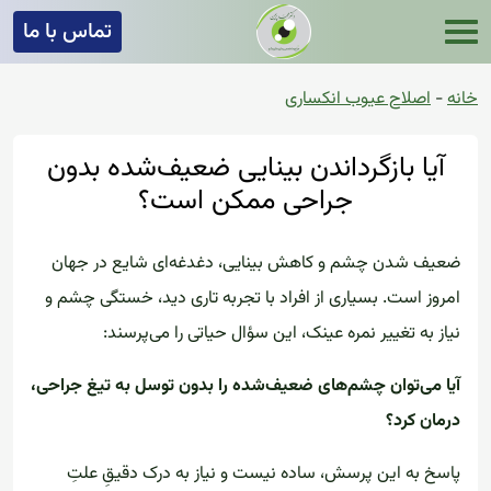
تماس با ما
خانه
-
اصلاح عیوب انکساری
آیا بازگرداندن بینایی ضعیف‌شده بدون
جراحی ممکن است؟
ضعیف شدن چشم و کاهش بینایی، دغدغه‌ای شایع در جهان
امروز است. بسیاری از افراد با تجربه تاری دید، خستگی چشم و
نیاز به تغییر نمره عینک، این سؤال حیاتی را می‌پرسند:
آیا می‌توان چشم‌های ضعیف‌شده را بدون توسل به تیغ جراحی،
درمان کرد؟
پاسخ به این پرسش، ساده نیست و نیاز به درک دقیقِ علتِ